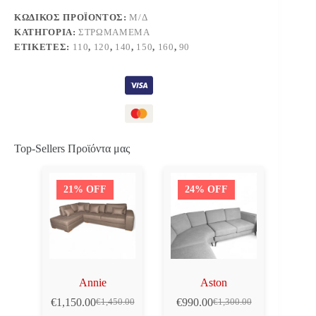
ΚΩΔΙΚΌΣ ΠΡΟΪΌΝΤΟΣ:
Μ/Δ
ΚΑΤΗΓΟΡΊΑ:
ΣΤΡΩΜΑΜΕΜΑ
ΕΤΙΚΈΤΕΣ:
110
,
120
,
140
,
150
,
160
,
90
Top-Sellers Προϊόντα μας
21% OFF
24% OFF
Annie
Aston
€
1,150.00
€
990.00
€
1,450.00
€
1,300.00
Original
Η
Original
Η