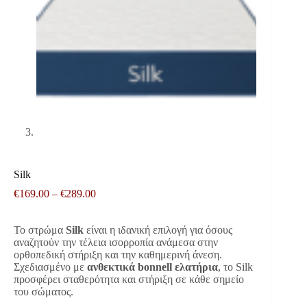
Silk
Price
€
169.00
–
€
289.00
range:
€169.00
Το στρώμα
Silk
είναι η ιδανική επιλογή για όσους
through
αναζητούν την τέλεια ισορροπία ανάμεσα στην
€289.00
ορθοπεδική στήριξη και την καθημερινή άνεση.
Σχεδιασμένο με
ανθεκτικά bonnell ελατήρια
, το Silk
προσφέρει σταθερότητα και στήριξη σε κάθε σημείο
του σώματος.