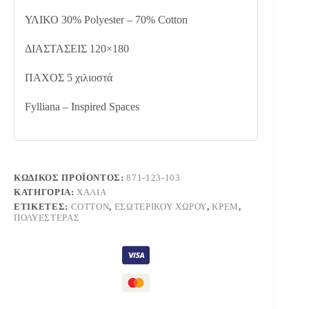
ΥΛΙΚΟ 30% Polyester – 70% Cotton
ΔΙΑΣΤΑΣΕΙΣ 120×180
ΠΑΧΟΣ 5 χιλιοστά
Fylliana – Inspired Spaces
ΚΩΔΙΚΌΣ ΠΡΟΪΌΝΤΟΣ:
871-123-103
ΚΑΤΗΓΟΡΊΑ:
ΧΑΛΙΆ
ΕΤΙΚΈΤΕΣ:
COTTON
,
ΕΣΩΤΕΡΙΚΟΎ ΧΏΡΟΥ
,
ΚΡΕΜ
,
ΠΟΛΥΕΣΤΈΡΑΣ