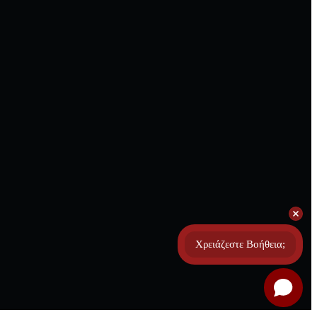
Χρειάζεστε Βοήθεια;