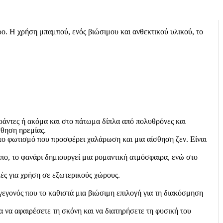
ρο. Η χρήση μπαμπού, ενός βιώσιμου και ανθεκτικού υλικού, το
εράντες ή ακόμα και στο πάτωμα δίπλα από πολυθρόνες και
σθηση ηρεμίας.
το φωτισμό που προσφέρει χαλάρωση και μια αίσθηση ζεν. Είναι
πο, το φανάρι δημιουργεί μια ρομαντική ατμόσφαιρα, ενώ στο
ές για χρήση σε εξωτερικούς χώρους.
 γεγονός που το καθιστά μια βιώσιμη επιλογή για τη διακόσμηση
α να αφαιρέσετε τη σκόνη και να διατηρήσετε τη φυσική του