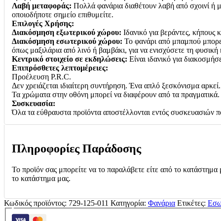
Λαβή μεταφοράς:
Πολλά φανάρια διαθέτουν λαβή από σχοινί ή μ
οποιοδήποτε σημείο επιθυμείτε.
Επιλογές Χρήσης:
Διακόσμηση εξωτερικού χώρου:
Ιδανικό για βεράντες, κήπους 
Διακόσμηση εσωτερικού χώρου:
Το φανάρι από μπαμπού μπορεί 
όπως μαξιλάρια από λινό ή βαμβάκι, για να ενισχύσετε τη φυσική
Κεντρικό στοιχείο σε εκδηλώσεις:
Είναι ιδανικό για διακοσμήσε
Επιπρόσθετες λεπτομέρειες:
Προέλευση P.R.C.
Δεν χρειάζεται ιδιαίτερη συντήρηση. Ένα απλό ξεσκόνισμα αρκεί
Τα χρώματα στην οθόνη μπορεί να διαφέρουν από τα πραγματικά.
Συσκευασία:
Όλα τα εύθραυστα προϊόντα αποστέλλονται εντός συσκευασιών πο
Πληροφορίες Παράδοσης
Το προϊόν σας μπορείτε να το παραλάβετε είτε από το κατάστημα 
το κατάστημα μας.
Κωδικός προϊόντος:
729-125-011
Κατηγορία:
Φανάρια
Ετικέτες:
Εσω