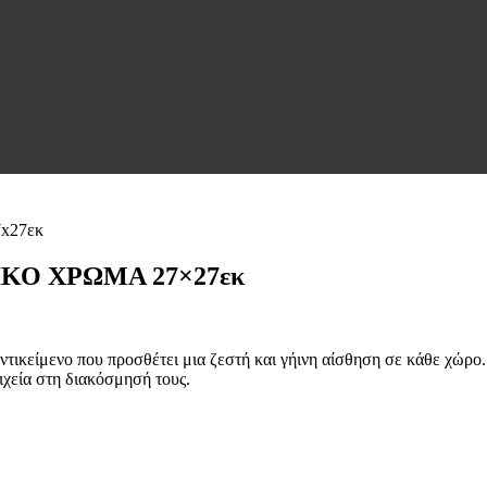
ΙΚΟ ΧΡΩΜΑ 27×27εκ
ντικείμενο που προσθέτει μια ζεστή και γήινη αίσθηση σε κάθε χώρο.
ιχεία στη διακόσμησή τους.