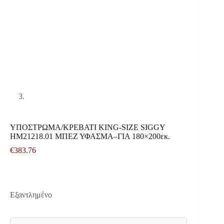
ΥΠΟΣΤΡΩΜΑ/ΚΡΕΒΑΤΙ KING-SIZE SIGGY
HM21218.01 ΜΠΕΖ ΥΦΑΣΜΑ–ΓΙΑ 180×200εκ.
€
383.76
Εξαντλημένο