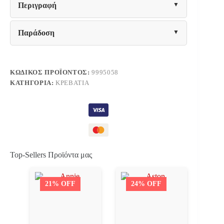
Περιγραφή
Παράδοση
ΚΩΔΙΚΌΣ ΠΡΟΪΌΝΤΟΣ:
9995058
ΚΑΤΗΓΟΡΊΑ:
ΚΡΕΒΆΤΙΑ
Top-Sellers Προϊόντα μας
21% OFF
24% OFF