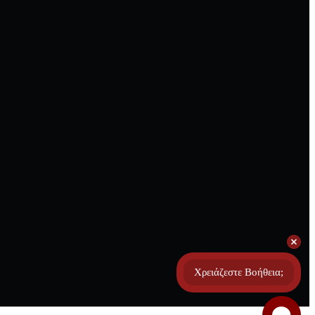
Χρειάζεστε Βοήθεια;