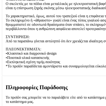
Ο σκελετός με τα πόδια είναι μεταλλικός με ηλεκτροστατική βαφ
είναι η επίστρωση ξηρής σκόνης μέσω ηλεκτροστατικής διαδικασί
Το χαρακτηριστικό, όμως, αυτού του τραπεζιού είναι η επιφάνεια
Το σκληρυμένο ή «άθραυστο» γυαλί είναι ένας τύπος γυαλιού ασφ
θρυμματιστεί σε οδοντωτά θραύσματα όταν σπάσει, το σκληρυμένο
περιβάλλοντα όπου η ανθρώπινη ασφάλεια αποτελεί προτεραιότητα
ΣΥΝΤΗΡΗΣΗ:
Από τα παραπάνω γίνεται αντιληπτό ότι δεν χρειάζεται ιδιαίτερη 
ΠΛΕΟΝΕΚΤΗΜΑΤΑ:
•Κλασσικό και διαχρονικό design
•Ποιοτικά υλικά κατασκευής
•Εκπληκτική σχέση τιμής-ποιότητας
*To προϊόν παραδίδεται αμοντάριστο και συναρμολογείται εύκολα
Πληροφορίες Παράδοσης
Το προϊόν σας μπορείτε να το παραλάβετε είτε από το κατάστημα 
το κατάστημα μας.