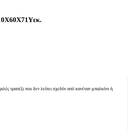
0Χ60Χ71Υεκ.
ές τραπέζι που δεν λείπει σχεδόν από κανέναν μπαλκόνι ή