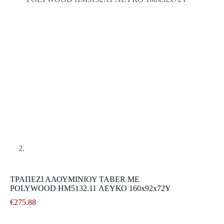
ΤΡΑΠΕΖΙ ΑΛΟΥΜΙΝΙΟΥ TABER ΜΕ
POLYWOOD HM5132.11 ΛΕΥΚΟ 160x92x72Υ
€
275.88