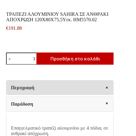
ΤΡΑΠΕΖΙ ΑΛΟΥΜΙΝΙΟΥ SAHIRA ΣΕ ΑΝΘΡΑΚΙ
ΑΠΟΧΡΩΣΗ 120Χ80X75,5Υεκ. HM5570.02
€
191.88
ΤΡΑΠΕΖΙ
Προσθήκη στο καλάθι
ΑΛΟΥΜΙΝΙΟΥ
SAHIRA
ΣΕ
ΑΝΘΡΑΚΙ
ΑΠΟΧΡΩΣΗ
120Χ80X75,5Υεκ.
Περιγραφή
HM5570.02
ποσότητα
Παράδοση
Επαγγελματικό τραπέζι αλουμινίου με 4 πόδια, σε
ανθρακί απόχρωση.