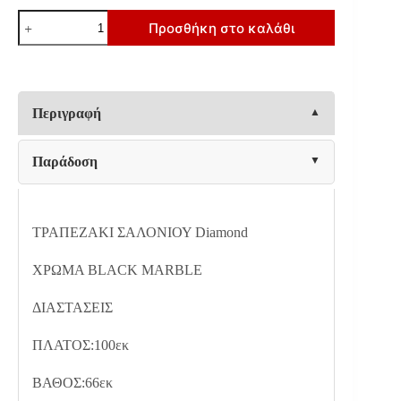
ΤΡΑΠΕΖΑΚΙ
Προσθήκη στο καλάθι
ΣΑΛΟΝΙΟΥ
Diamond
BLACK
MARBLE
100x66x42εκ
ποσότητα
Περιγραφή
Παράδοση
ΤΡΑΠΕΖΑΚΙ ΣΑΛΟΝΙΟΥ Diamond
ΧΡΩΜΑ BLACK MARBLE
ΔΙΑΣΤΑΣΕΙΣ
ΠΛΑΤΟΣ:100εκ
ΒΑΘΟΣ:66εκ