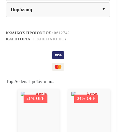
ποσότητα
Παράδοση
ΚΩΔΙΚΌΣ ΠΡΟΪΌΝΤΟΣ:
0612742
ΚΑΤΗΓΟΡΊΑ:
ΤΡΑΠΈΖΙΑ ΚΉΠΟΥ
Top-Sellers Προϊόντα μας
21% OFF
24% OFF