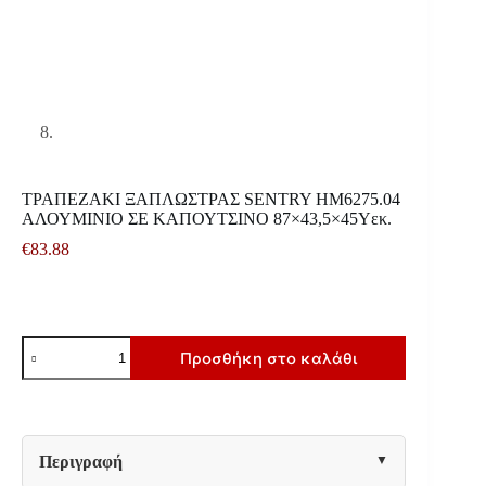
ΤΡΑΠΕΖΑΚΙ ΞΑΠΛΩΣΤΡΑΣ SENTRY HM6275.04
ΑΛΟΥΜΙΝΙΟ ΣΕ ΚΑΠΟΥΤΣΙΝΟ 87×43,5×45Υεκ.
€
83.88
ΤΡΑΠΕΖΑΚΙ
Προσθήκη στο καλάθι
ΞΑΠΛΩΣΤΡΑΣ
SENTRY
HM6275.04
ΑΛΟΥΜΙΝΙΟ
ΣΕ
ΚΑΠΟΥΤΣΙΝΟ
Περιγραφή
87x43,5x45Υεκ.