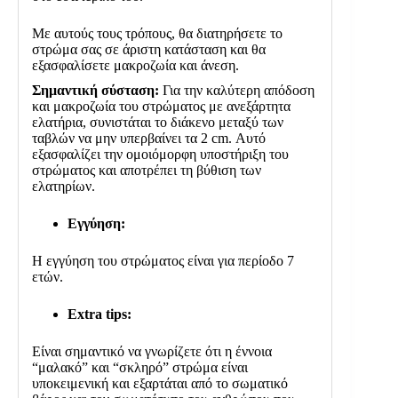
Με αυτούς τους τρόπους, θα διατηρήσετε το
στρώμα σας σε άριστη κατάσταση και θα
εξασφαλίσετε μακροζωία και άνεση.
Σημαντική σύσταση:
Για την καλύτερη απόδοση
και μακροζωία του στρώματος με ανεξάρτητα
ελατήρια, συνιστάται το διάκενο μεταξύ των
ταβλών να μην υπερβαίνει τα 2 cm. Αυτό
εξασφαλίζει την ομοιόμορφη υποστήριξη του
στρώματος και αποτρέπει τη βύθιση των
ελατηρίων.
Εγγύηση:
Η εγγύηση του στρώματος είναι για περίοδο 7
ετών.
Extra tips:
Είναι σημαντικό να γνωρίζετε ότι η έννοια
“μαλακό” και “σκληρό” στρώμα είναι
υποκειμενική και εξαρτάται από το σωματικό