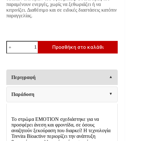
παραμένουν ενεργές, χωρίς να ξεθωριάζει ή να
κιτρινίζει. Διαθέσιμο και σε ειδικές διαστάσεις κατόπιν
παραγγελίας.
ΣΤΡΩΜΑ
Προσθήκη στο καλάθι
Fylliana
Emotion
140x200
(131-
140)
ποσότητα
Περιγραφή
Παράδοση
Το στρώμα EMOTION σχεδιάστηκε για να
προσφέρει άνεση και φροντίδα, σε όσους
αναζητούν ξεκούραση που διαρκεί! Η τεχνολογία
Trevira Bioactive περιορίζει την ανάπτυξη