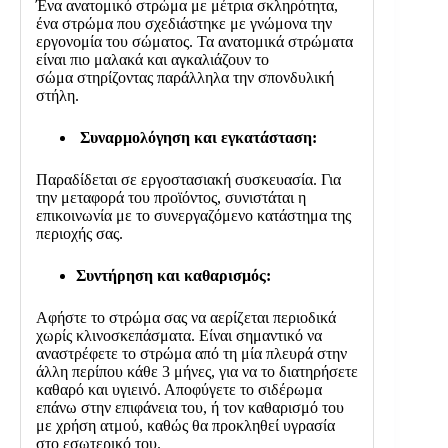
Ένα ανατομικό στρώμα με μέτρια σκληρότητα,
ένα στρώμα που σχεδιάστηκε με γνώμονα την
εργονομία του σώματος. Τα ανατομικά στρώματα
είναι πιο μαλακά και αγκαλιάζουν το
σώμα στηρίζοντας παράλληλα την σπονδυλική
στήλη.
Συναρμολόγηση και εγκατάσταση:
Παραδίδεται σε εργοστασιακή συσκευασία. Για
την μεταφορά του προϊόντος, συνιστάται η
επικοινωνία με το συνεργαζόμενο κατάστημα της
περιοχής σας.
Συντήρηση και καθαρισμός:
Αφήστε το στρώμα σας να αερίζεται περιοδικά
χωρίς κλινοσκεπάσματα. Είναι σημαντικό να
αναστρέφετε το στρώμα από τη μία πλευρά στην
άλλη περίπου κάθε 3 μήνες, για να το διατηρήσετε
καθαρό και υγιεινό. Αποφύγετε το σιδέρωμα
επάνω στην επιφάνεια του, ή τον καθαρισμό του
με χρήση ατμού, καθώς θα προκληθεί υγρασία
στο εσωτερικό του.