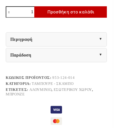
ΣΚΑΜΠΟ
Προσθήκη στο καλάθι
ΑΛΟΥΜΙΝΙΟΥ
Fylliana
FL1071
ΜΠΡΟΝΖΕ
ΧΡΩΜΑ
38x46εκ
Περιγραφή
ποσότητα
Παράδοση
ΚΩΔΙΚΌΣ ΠΡΟΪΌΝΤΟΣ:
953-124-014
ΚΑΤΗΓΟΡΊΑ:
ΤΑΜΠΟΥΡΈ - ΣΚΑΜΠΌ
ΕΤΙΚΈΤΕΣ:
ΑΛΟΥΜΊΝΙΟ
,
ΕΣΩΤΕΡΙΚΟΎ ΧΏΡΟΥ
,
ΜΠΡΟΝΖΈ