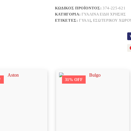
ΚΩΔΙΚΌΣ ΠΡΟΪΌΝΤΟΣ:
374-225-621
ΚΑΤΗΓΟΡΊΑ:
ΓΥΆΛΙΝΑ ΕΊΔΗ ΧΡΉΣΗΣ
ΕΤΙΚΈΤΕΣ:
ΓΥΑΛΊ
,
ΕΣΩΤΕΡΙΚΟΎ ΧΏΡΟ
F
31% OFF