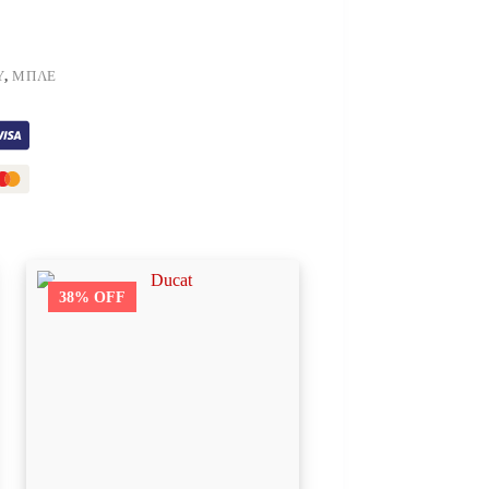
Υ
,
ΜΠΛΕ
38% OFF