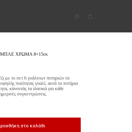
Καλάθι
Αγορών
54 ΜΠΛΕ ΧΡΩΜΑ 8×15εκ
ζι με το σετ 6 γυάλινων ποτηριών σε
ψηλής ποιότητας γυαλί, αυτά τα ποτήρια
τα, κάνοντάς τα ιδανικά για κάθε
ημερινές συγκεντρώσεις.
ροσθήκη στο καλάθι