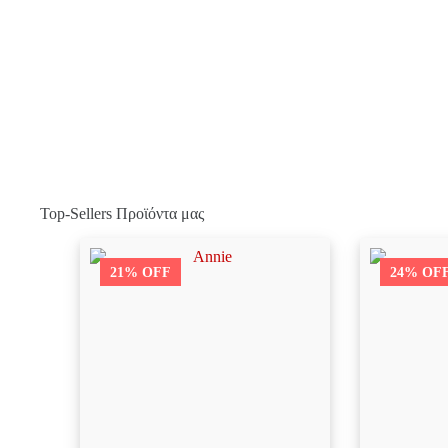
Top-Sellers Προϊόντα μας
21% OFF
24% OF