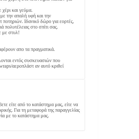
 χέρι και γεύμα.
με την απαλή υφή και την
 ποτηριών. Ιδανικό δώρο για εορτές,
ιά πολυτέλειας στο σπίτι σας.
 με στυλ!
αφέρουν απο τα πραγματικά.
ονται εντός συσκευασιών που
wraps/αεροπλάστ αν αυτό κριθεί
ετε είτε από το κατάστημα μας, είτε να
ρικής. Για τη μεταφορά της παραγγελίας
νία με το κατάστημα μας.