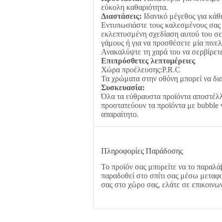
εύκολη καθαριότητα.
Διαστάσεις:
Ιδανικό μέγεθος για κάθε
Εντυπωσιάστε τους καλεσμένους σας 
εκλεπτυσμένη σχεδίαση αυτού του σετ
γάμους ή για να προσθέσετε μία πινελ
Ανακαλύψτε τη χαρά του να σερβίρετε
Επιπρόσθετες λεπτομέρειες
Χώρα προέλευσης:P.R.C
Τα χρώματα στην οθόνη μπορεί να δι
Συσκευασία:
Όλα τα εύθραυστα προϊόντα αποστέλλ
προστατεύουν τα προϊόντα με bubble 
απαραίτητο.
Πληροφορίες Παράδοσης
Το προϊόν σας μπορείτε να το παραλάβ
παραδοθεί στο σπίτι σας μέσω μεταφο
σας στο χώρο σας, ελάτε σε επικοινω