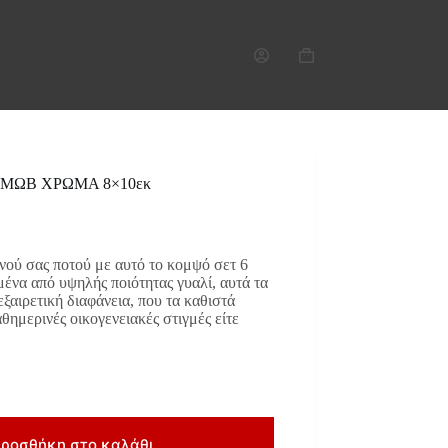
Καλάθι
Αγορών
2 ΜΩΒ ΧΡΩΜΑ 8×10εκ
νού σας ποτού με αυτό το κομψό σετ 6
ένα από υψηλής ποιότητας γυαλί, αυτά τα
εξαιρετική διαφάνεια, που τα καθιστά
αθημερινές οικογενειακές στιγμές είτε
ροσθήκη στο καλάθι