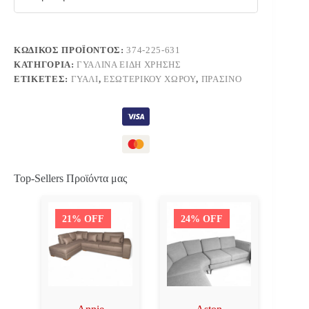
ΚΩΔΙΚΌΣ ΠΡΟΪΌΝΤΟΣ:
374-225-631
ΚΑΤΗΓΟΡΊΑ:
ΓΥΆΛΙΝΑ ΕΊΔΗ ΧΡΉΣΗΣ
ΕΤΙΚΈΤΕΣ:
ΓΥΑΛΊ
,
ΕΣΩΤΕΡΙΚΟΎ ΧΏΡΟΥ
,
ΠΡΆΣΙΝΟ
Top-Sellers Προϊόντα μας
21% OFF
24% OFF