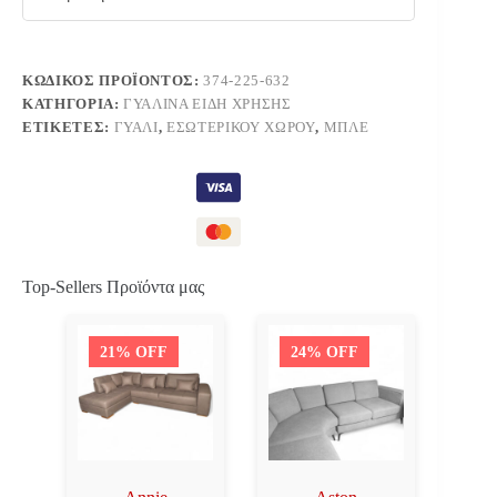
ΚΩΔΙΚΌΣ ΠΡΟΪΌΝΤΟΣ:
374-225-632
ΚΑΤΗΓΟΡΊΑ:
ΓΥΆΛΙΝΑ ΕΊΔΗ ΧΡΉΣΗΣ
ΕΤΙΚΈΤΕΣ:
ΓΥΑΛΊ
,
ΕΣΩΤΕΡΙΚΟΎ ΧΏΡΟΥ
,
ΜΠΛΕ
Top-Sellers Προϊόντα μας
21% OFF
24% OFF