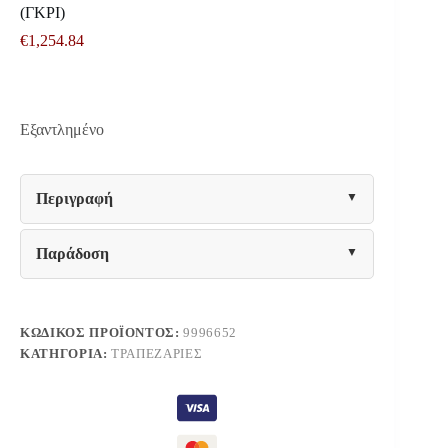
(ΓΚΡΙ)
€
1,254.84
Εξαντλημένο
Περιγραφή
Παράδοση
ΚΩΔΙΚΌΣ ΠΡΟΪΌΝΤΟΣ:
9996652
ΚΑΤΗΓΟΡΊΑ:
ΤΡΑΠΕΖΑΡΊΕΣ