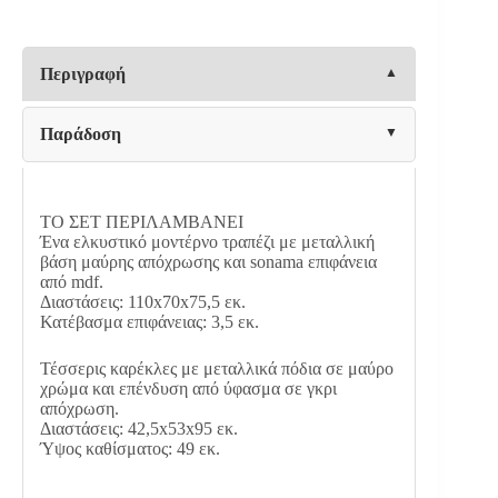
SONAMA
ΕΠΙΦΑΝΕΙΑ
&
4
Περιγραφή
ΓΚΡΙ
ΚΑΡΕΚΛΕΣ
HM10355
Παράδοση
110x70x75,5
cm
ποσότητα
ΤΟ ΣΕΤ ΠΕΡΙΛΑΜΒΑΝΕΙ
Ένα ελκυστικό μοντέρνο τραπέζι με μεταλλική
βάση μαύρης απόχρωσης και sonama επιφάνεια
από mdf.
Διαστάσεις: 110x70x75,5 εκ.
Κατέβασμα επιφάνειας: 3,5 εκ.
Τέσσερις καρέκλες με μεταλλικά πόδια σε μαύρο
χρώμα και επένδυση από ύφασμα σε γκρι
απόχρωση.
Διαστάσεις: 42,5x53x95 εκ.
Ύψος καθίσματος: 49 εκ.