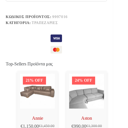
ΚΩΔΙΚΌΣ ΠΡΟΪΌΝΤΟΣ:
9997016
ΚΑΤΗΓΟΡΊΑ:
ΤΡΑΠΕΖΑΡΊΕΣ
Top-Sellers Προϊόντα μας
21% OFF
24% OFF
Annie
Aston
€
1,150.00
€
990.00
€
1,450.00
€
1,300.00