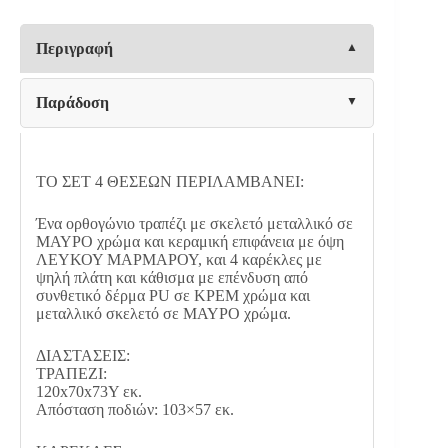
HM21266.01
ΚΕΡΑΜΙΚΟ
TOP
Περιγραφή
ΛΕΥΚΟ
ΜΑΡΜΑΡΟ-
-ΚΡΕΜ
Παράδοση
PU
ποσότητα
ΤΟ ΣΕΤ 4 ΘΕΣΕΩΝ ΠΕΡΙΛΑΜΒΑΝΕΙ:
Ένα ορθογώνιο τραπέζι με σκελετό μεταλλικό σε
ΜΑΥΡΟ χρώμα και κεραμική επιφάνεια με όψη
ΛΕΥΚΟΥ ΜΑΡΜΑΡΟΥ, και 4 καρέκλες με
ψηλή πλάτη και κάθισμα με επένδυση από
συνθετικό δέρμα PU σε ΚΡΕΜ χρώμα και
μεταλλικό σκελετό σε ΜΑΥΡΟ χρώμα.
ΔΙΑΣΤΑΣΕΙΣ:
ΤΡΑΠΕΖΙ:
120x70x73Υ εκ.
Απόσταση ποδιών: 103×57 εκ.