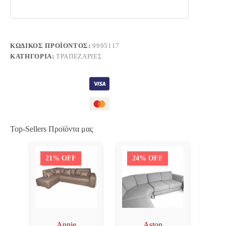
ΚΩΔΙΚΌΣ ΠΡΟΪΌΝΤΟΣ:
9995117
ΚΑΤΗΓΟΡΊΑ:
ΤΡΑΠΕΖΑΡΊΕΣ
Top-Sellers Προϊόντα μας
21% OFF
24% OFF
Annie
Aston