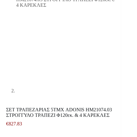
ΣΕΤ ΤΡΑΠΕΖΑΡΙΑΣ 5ΤΜΧ ADONIS HM21074.03
ΣΤΡΟΓΓΥΛΟ ΤΡΑΠΕΖΙ Φ120εκ. & 4 ΚΑΡΕΚΛΕΣ
€
827.83