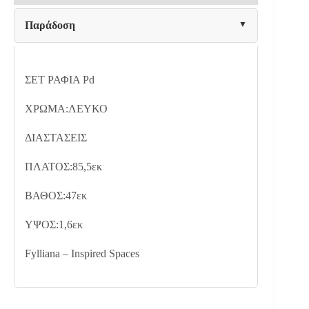
95x47x5εκ
ποσότητα
Παράδοση
ΣΕΤ ΡΑΦΙΑ Pd
ΧΡΩΜΑ:ΛΕΥΚΟ
ΔΙΑΣΤΑΣΕΙΣ
ΠΛΑΤΟΣ:85,5εκ
ΒΑΘΟΣ:47εκ
ΥΨΟΣ:1,6εκ
Fylliana – Inspired Spaces