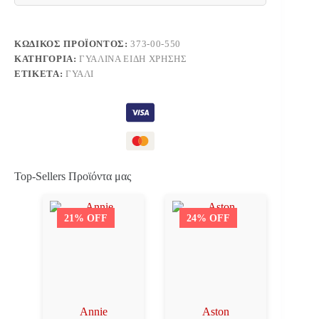
ΔΙΑΦΑΝΟ
ποσότητα
ΚΩΔΙΚΌΣ ΠΡΟΪΌΝΤΟΣ:
373-00-550
ΚΑΤΗΓΟΡΊΑ:
ΓΥΆΛΙΝΑ ΕΊΔΗ ΧΡΉΣΗΣ
ΕΤΙΚΈΤΑ:
ΓΥΑΛΊ
Top-Sellers Προϊόντα μας
21% OFF
24% OFF
Annie
Aston