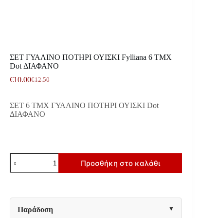
ΣΕΤ ΓΥΑΛΙΝΟ ΠΟΤΗΡΙ ΟΥΙΣΚΙ Fylliana 6 ΤΜΧ
Dot ΔΙΑΦΑΝΟ
€
10.00
€
12.50
Original
Η
price
τρέχουσα
was:
τιμή
ΣΕΤ 6 ΤΜΧ ΓΥΑΛΙΝΟ ΠΟΤΗΡΙ ΟΥΙΣΚΙ Dot
€12.50.
είναι:
ΔΙΑΦΑΝΟ
€10.00.
ΣΕΤ
Προσθήκη στο καλάθι
ΓΥΑΛΙΝΟ
ΠΟΤΗΡΙ
ΟΥΙΣΚΙ
Fylliana
6
ΤΜΧ
Παράδοση
Dot