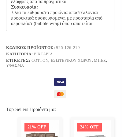
ελαφρώς από τα πραγματικά.
Συσκευασία:
Όλα τα εύθραυστα προϊόντα αποστέλλονται
προσεκτικά συσκευασμένα, με προστασία από
αεροπλάστ (bubble wrap) όπου απαιτείται.
ΚΩΔΙΚΌΣ ΠΡΟΪΌΝΤΟΣ:
925-126-219
ΚΑΤΗΓΟΡΊΑ:
ΡΙΧΤΆΡΙΑ
ΕΤΙΚΈΤΕΣ:
COTTON
,
ΕΣΩΤΕΡΙΚΟΎ ΧΏΡΟΥ
,
ΜΠΕΖ
,
ΎΦΑΣΜΑ
Top-Sellers Προϊόντα μας
21% OFF
24% OFF