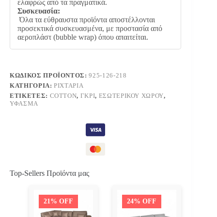
ελαφρώς από τα πραγματικά.
Συσκευασία:
Όλα τα εύθραυστα προϊόντα αποστέλλονται
προσεκτικά συσκευασμένα, με προστασία από
αεροπλάστ (bubble wrap) όπου απαιτείται.
ΚΩΔΙΚΌΣ ΠΡΟΪΌΝΤΟΣ:
925-126-218
ΚΑΤΗΓΟΡΊΑ:
ΡΙΧΤΆΡΙΑ
ΕΤΙΚΈΤΕΣ:
COTTON
,
ΓΚΡΙ
,
ΕΣΩΤΕΡΙΚΟΎ ΧΏΡΟΥ
,
ΎΦΑΣΜΑ
Top-Sellers Προϊόντα μας
21% OFF
24% OFF