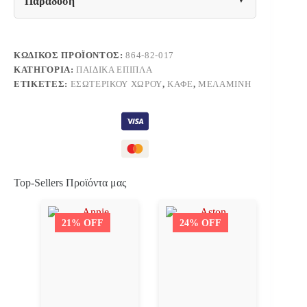
Παράδοση
ΚΩΔΙΚΌΣ ΠΡΟΪΌΝΤΟΣ:
864-82-017
ΚΑΤΗΓΟΡΊΑ:
ΠΑΙΔΙΚΆ ΈΠΙΠΛΑ
ΕΤΙΚΈΤΕΣ:
ΕΣΩΤΕΡΙΚΟΎ ΧΏΡΟΥ
,
ΚΑΦΈ
,
ΜΕΛΑΜΊΝΗ
Top-Sellers Προϊόντα μας
21% OFF
24% OFF