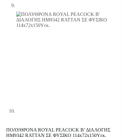
ΠΟΛΥΘΡΟΝΑ ROYAL PEACOCK Β’ ΔΙΑΛΟΓΗΣ
HM9342 RATTAN ΣΕ ΦΥΣΙΚΟ 114x72x150Yεκ.