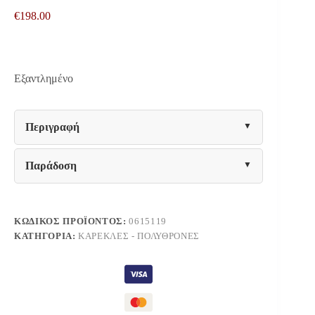
€
198.00
Εξαντλημένο
Περιγραφή
Παράδοση
ΚΩΔΙΚΌΣ ΠΡΟΪΌΝΤΟΣ:
0615119
ΚΑΤΗΓΟΡΊΑ:
ΚΑΡΈΚΛΕΣ - ΠΟΛΥΘΡΌΝΕΣ