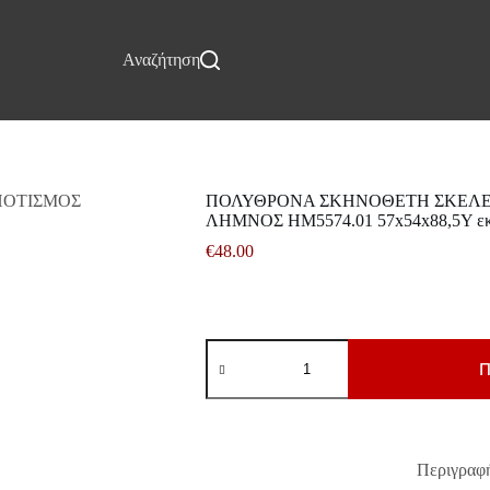
Επικοινωνία
Αναζήτηση
ΠΟΛΥΘΡΟΝΑ ΣΚΗΝΟΘΕΤΗ ΣΚΕΛΕ
ΛΗΜΝΟΣ HM5574.01 57x54x88,5Υ εκ
€
48.00
ΠΟΛΥΘΡΟΝΑ
ΣΚΗΝΟΘΕΤΗ
Π
ΣΚΕΛΕΤΟΣ
ΚΑΡΥΔΙ
ΕΜΠΟΤΙΣΜΟΣ
ΛΗΜΝΟΣ
HM5574.01
Περιγραφ
57x54x88,5Υ