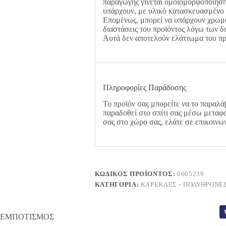
παραγωγής γίνεται ομοιομορφοποίησ
υπάρχουν, με υλικό κατασκευασμένο α
Επομένως, μπορεί να υπάρχουν χρωμα
διαστάσεις του προϊόντος λόγω των 
Αυτά δεν αποτελούν ελάττωμα του πρ
Πληροφορίες Παράδοσης
Το προϊόν σας μπορείτε να το παραλάβ
παραδοθεί στο σπίτι σας μέσω μεταφο
σας στο χώρο σας, ελάτε σε επικοινω
ΚΩΔΙΚΌΣ ΠΡΟΪΌΝΤΟΣ:
0605239
ΚΑΤΗΓΟΡΊΑ:
ΚΑΡΈΚΛΕΣ - ΠΟΛΥΘΡΌΝΕ