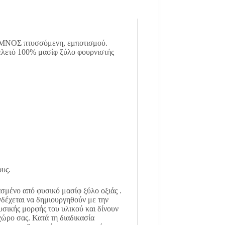
ΜΝΟΣ πτυσσόμενη, εμποτισμού.
λετό 100% μασίφ ξύλο φουρνιστής
υς.
σμένο από φυσικό μασίφ ξύλο οξιάς .
δέχεται να δημιουργηθούν με την
υσικής μορφής του υλικού και δίνουν
χώρο σας. Κατά τη διαδικασία