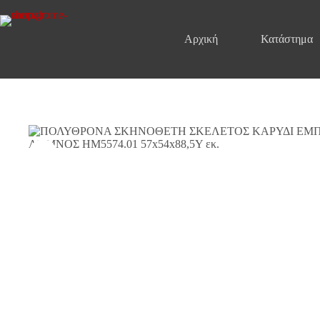
Μετάβαση
στο
περιεχόμενο
Αρχική
Κατάστημα