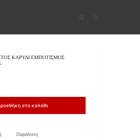
Καλάθι
Αγορών
ΤΟΣ ΚΑΡΥΔΙ ΕΜΠΟΤΙΣΜΟΣ
.
ροσθήκη στο καλάθι
ή
Παράδοση