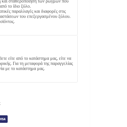
η και σταθεροποίηση των ρωγμών που
πό το ίδιο ξύλο.
τικές παραλλαγές και διαφορές στις
διαστάσεων του επεξεργασμένου ξύλου.
οϊόντος.
ετε είτε από το κατάστημα μας, είτε να
ρικής. Για τη μεταφορά της παραγγελίας
νία με το κατάστημα μας.
Σ