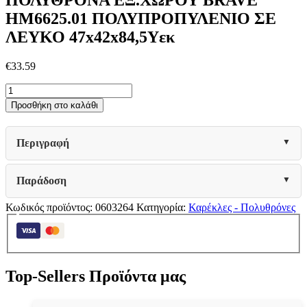
HM6625.01 ΠΟΛΥΠΡΟΠΥΛΕΝΙΟ ΣΕ
ΛΕΥΚΟ 47x42x84,5Υεκ
€
33.59
ΠΟΛΥΘΡΟΝΑ
ΕΞ.ΧΩΡΟΥ
Προσθήκη στο καλάθι
BRAVE
HM6625.01
ΠΟΛΥΠΡΟΠΥΛΕΝΙΟ
Περιγραφή
ΣΕ
ΛΕΥΚΟ
47x42x84,5Υεκ
Παράδοση
ποσότητα
Κωδικός προϊόντος:
0603264
Κατηγορία:
Καρέκλες - Πολυθρόνες
Top-Sellers Προϊόντα μας