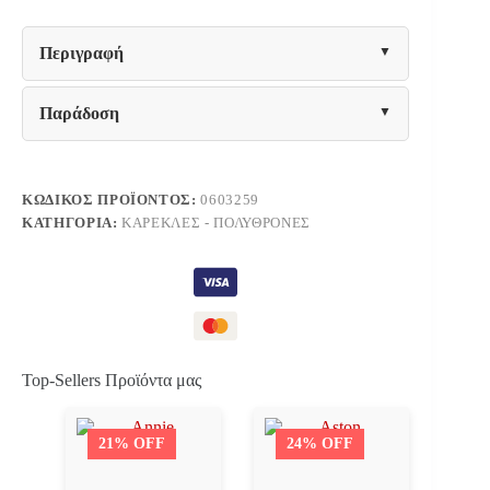
ΠΟΛΥΠΡΟΠΥΛΕΝΙΟ
ΛΕΥΚΟ
47x55x74.5Υεκ
Περιγραφή
ποσότητα
Παράδοση
ΚΩΔΙΚΌΣ ΠΡΟΪΌΝΤΟΣ:
0603259
ΚΑΤΗΓΟΡΊΑ:
ΚΑΡΈΚΛΕΣ - ΠΟΛΥΘΡΌΝΕΣ
Top-Sellers Προϊόντα μας
21% OFF
24% OFF