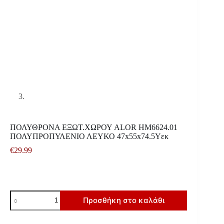
ΠΟΛΥΘΡΟΝΑ ΕΞΩΤ.ΧΩΡΟΥ ALOR HM6624.01
ΠΟΛΥΠΡΟΠΥΛΕΝΙΟ ΛΕΥΚΟ 47x55x74.5Υεκ
€
29.99
ΠΟΛΥΘΡΟΝΑ
Προσθήκη στο καλάθι
ΕΞΩΤ.ΧΩΡΟΥ
ALOR
HM6624.01