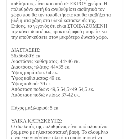
καθίσματος είναι και αυτό σε ΕΚΡΟΥ χρώμα. Η
πολυθρόνα αυτή θα αναβαθμίσει αισθητικά τον
χώρο που θα την τοποθετήσετε και θα τραβήξει τα
βλέμματα χάρη στα υλικά κατασκευής της.
Επίσης, το γεγονός ότι είναι ΣΤΟΙΒΑΖΟΜΕΝΗ
την κάνει ιδιαιτέρως πρακτική αφού μπορείτε να
την αποθηκεύσετε στον μικρότερο δυνατό χώρο.
ΔΙΑΣΤΑΣΕΙΣ:
56x56x80Υ εκ.
Διαστάσεις καθίσματος: 44×46 εκ.
Διαστάσεις πλάτης: 44×35 εκ.
Ύψος μπράτσου: 64 εκ.
Ύψος καθίσματος: 49 εκ.
Ύψος πoδιού: 39 εκ.
Απόσταση ποδιών: 49,5-54,5×49-54,5 εκ.
Απόσταση ποδιών πίσω: 37-42 εκ.
Πάχος μαξιλαριού: 5 εκ.
ΥΛΙΚΑ ΚΑΤΑΣΚΕΥΗΣ:
Ο σκελετός της πολυθρόνας είναι από αλουμίνιο
βαμμένο με ηλεκτροστατική βαφή. Το αλουμίνιο
είναι ένα «πράσινο» υλικό το οποίο μπορεί να