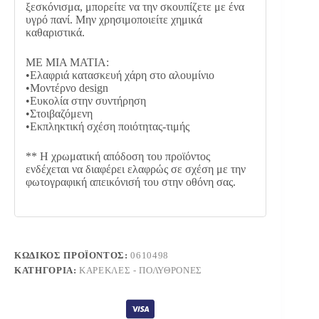
ξεσκόνισμα, μπορείτε να την σκουπίζετε με ένα
υγρό πανί. Μην χρησιμοποιείτε χημικά
καθαριστικά.
ΜΕ ΜΙΑ ΜΑΤΙΑ:
•Ελαφριά κατασκευή χάρη στο αλουμίνιο
•Μοντέρνο design
•Ευκολία στην συντήρηση
•Στοιβαζόμενη
•Εκπληκτική σχέση ποιότητας-τιμής
** Η χρωματική απόδοση του προϊόντος
ενδέχεται να διαφέρει ελαφρώς σε σχέση με την
φωτογραφική απεικόνισή του στην οθόνη σας.
ΚΩΔΙΚΌΣ ΠΡΟΪΌΝΤΟΣ:
0610498
ΚΑΤΗΓΟΡΊΑ:
ΚΑΡΈΚΛΕΣ - ΠΟΛΥΘΡΌΝΕΣ