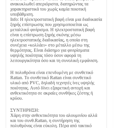
ανακυκλωθεί απεριόριστα, διατηρώντας τα
χαρακτηριστικά του χωρίς καμία ποιοτική
υποβάθμιση.
Info: Η ηλεκτροστατική βαφή είναι μια διαδικασία
ξηρής επίστρωσης που χρησιμοποιείται ως
μεταλλικό φινίρισμα. Η ηλεκτροστατική βαφή
είναι η επίστρωση ξηρής σκόνης μέσω
ηλεκτροστατικής διαδικασίας, η οποία στη
συνέχεια «κολλάει» στο μέταλλο μέσω της
θερμότητας. Είναι διάσημο για φινιρίσματα
υψηλής ποιότητας τόσο όσον αφορά τη
λειτουργικότητα όσο και τη συνολική εμφάνιση.
Η πολυθρόνα είναι επενδυμένη με συνθετικό
Rattan. Το συνθετικό Rattan είναι συνθετικό
υλικό από PVC, δηλαδή τεχνητές ίνες υψηλής
ποιότητας. Αυτό δίνει εξαιρετική αντοχή και
ανθεκτικότητα σε ακραίες συνθήκες ζέστης ή
κρύου.
ΣΥΝΤΗΡΗΣΗ:
Χάρη στην ανθεκτικότητα του αλουμινίου αλλά
και του συνθ.Rattan, η συντήρηση της
πολυθρόνας είναι εύκολη. Πέρα από τακτικό