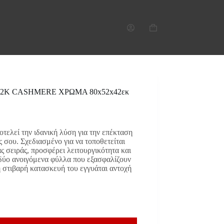
Καλάθι
Αγορών
e 2K CASHMERE ΧΡΩΜΑ 80x52x42εκ
τελεί την ιδανική λύση για την επέκταση
 σου. Σχεδιασμένο για να τοποθετείται
ας σειράς, προσφέρει λειτουργικότητα και
 δύο ανοιγόμενα φύλλα που εξασφαλίζουν
 στιβαρή κατασκευή του εγγυάται αντοχή