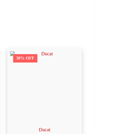
38% OFF
Ducat