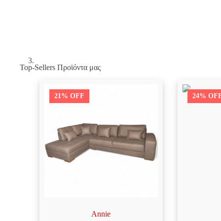
Top-Sellers Προϊόντα μας
21% OFF
24% OF
Annie