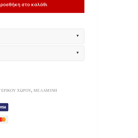
ροσθήκη στο καλάθι
ΤΕΡΙΚΟΎ ΧΏΡΟΥ
,
ΜΕΛΑΜΊΝΗ