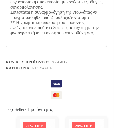
εργοστασιακή συσκευασία, με αναλυτικές οδηγίες
συναρμολόγησης.
Συνιστάται η συναρμολόγηση της ντουλάπας να
πραγματοποιηθεί από 2 τουλάχιστον άτομα
** Η χρωματική απόδοση του προϊόντος
ενδέχεται να διαφέρει ελαφρώς σε σχέση με την
φωτογραφική απεικόνισή του στην οθόνη σας.
ΚΩΔΙΚΌΣ ΠΡΟΪΌΝΤΟΣ:
9996812
ΚΑΤΗΓΟΡΊΑ:
ΝΤΟΥΛΆΠΕΣ
Top-Sellers Προϊόντα μας
21% OFF
24% OFF