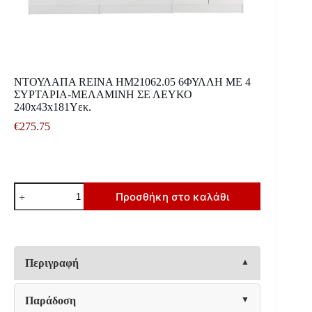
ΝΤΟΥΛΑΠΑ REINA HM21062.05 6ΦΥΛΛΗ ME 4
ΣΥΡΤΑΡΙΑ-ΜΕΛΑΜΙΝΗ ΣΕ ΛΕΥΚΟ
240x43x181Υεκ.
€
275.75
ΝΤΟΥΛΑΠΑ
Προσθήκη στο καλάθι
REINA
HM21062.05
6ΦΥΛΛΗ
ME
4
ΣΥΡΤΑΡΙΑ-
Περιγραφή
ΜΕΛΑΜΙΝΗ
ΣΕ
ΛΕΥΚΟ
Παράδοση
240x43x181Υεκ.