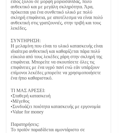
είδος ξύλου σε μορφή μοριοσανίδας, πολύ
ανθεκτικό και με μεγάλη σκληρότητα. Άρα,
πρόκειται για ένα συνθετικό υλικό με πολύ
σκληρή επιφάνεια, με αποτέλεσμα να είναι πολύ
ανθεκτική στις γρατζουνιές, στην τριβή και τους
λεκέδες.
ΣΥΝΤΗΡΗΣΗ:
Η μελαμίνη που είναι το υλικό κατασκευής είναι
ιδιαίτερα ανθεκτική και καθαρίζεται πάρα πολύ
εύκολα από τους λεκέδες χάρη στην σκληρή της
επιφάνεια. Μπορείτε να σκουπίσετε όλες τις
επιφάνειες με ένα υγρό πανί ενώ εάν υπάρξουν
επίμονοι λεκέδες μπορείτε να χρησιμοποιήσετε
ένα ήπιο καθαριστικό.
ΤΙ ΜΑΣ ΑΡΕΣΕΙ:
•Σταθερή κατασκευή
•Μέγεθος
•Συνδυάζει ποιότητα κατασκευής με εργονομία
•Value for money
Παρατηρήσεις:
Το προϊόν παραδίδεται αμοντάριστο σε