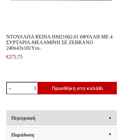
ΝΤΟΥΛΑΠΑ REINA HM21062.01 6ΦΥΛΛΗ ME 4
ΣΥΡΤΑΡΙΑ-ΜΕΛΑΜΙΝΗ ΣΕ ZEBRANO
240x43x181Υεκ.
€
275.75
ΝΤΟΥΛΑΠΑ
Προσθήκη στο καλάθι
REINA
HM21062.01
6ΦΥΛΛΗ
ME
4
ΣΥΡΤΑΡΙΑ-
Περιγραφή
ΜΕΛΑΜΙΝΗ
ΣΕ
ZEBRANO
Παράδοση
240x43x181Υεκ.