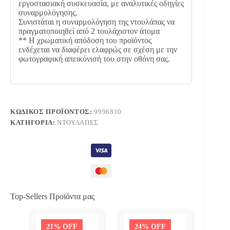
εργοστασιακή συσκευασία, με αναλυτικές οδηγίες
συναρμολόγησης.
Συνιστάται η συναρμολόγηση της ντουλάπας να
πραγματοποιηθεί από 2 τουλάχιστον άτομα
** Η χρωματική απόδοση του προϊόντος
ενδέχεται να διαφέρει ελαφρώς σε σχέση με την
φωτογραφική απεικόνισή του στην οθόνη σας.
ΚΩΔΙΚΌΣ ΠΡΟΪΌΝΤΟΣ:
9996810
ΚΑΤΗΓΟΡΊΑ:
ΝΤΟΥΛΆΠΕΣ
Top-Sellers Προϊόντα μας
21% OFF
24% OFF