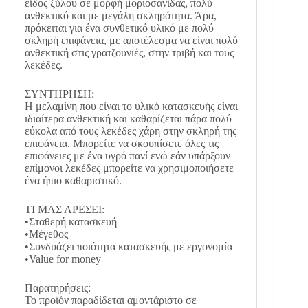
είδος ξύλου σε μορφή μοριοσανίδας, πολύ
ανθεκτικό και με μεγάλη σκληρότητα. Άρα,
πρόκειται για ένα συνθετικό υλικό με πολύ
σκληρή επιφάνεια, με αποτέλεσμα να είναι πολύ
ανθεκτική στις γρατζουνιές, στην τριβή και τους
λεκέδες.
ΣΥΝΤΗΡΗΣΗ:
Η μελαμίνη που είναι το υλικό κατασκευής είναι
ιδιαίτερα ανθεκτική και καθαρίζεται πάρα πολύ
εύκολα από τους λεκέδες χάρη στην σκληρή της
επιφάνεια. Μπορείτε να σκουπίσετε όλες τις
επιφάνειες με ένα υγρό πανί ενώ εάν υπάρξουν
επίμονοι λεκέδες μπορείτε να χρησιμοποιήσετε
ένα ήπιο καθαριστικό.
ΤΙ ΜΑΣ ΑΡΕΣΕΙ:
•Σταθερή κατασκευή
•Μέγεθος
•Συνδυάζει ποιότητα κατασκευής με εργονομία
•Value for money
Παρατηρήσεις:
Το προϊόν παραδίδεται αμοντάριστο σε