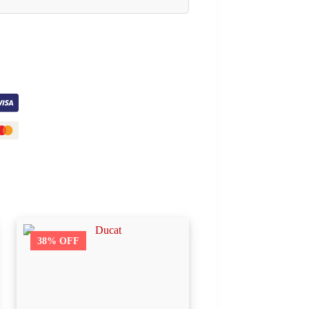
38% OFF