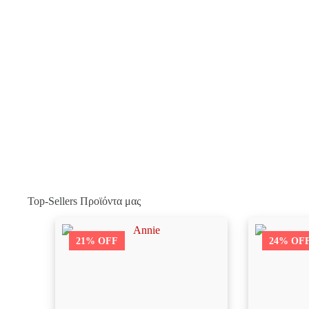
Top-Sellers Προϊόντα μας
21% OFF
24% OF