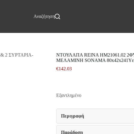
Επικοινωνία
Αναζήτηση
ΝΤΟΥΛΑΠΑ REINA HM21061.02 2Φ
ΜΕΛΑΜΙΝΗ SONAMA 80x42x241Υε
€
142.03
Εξαντλημένο
Περιγραφή
Παράδοση