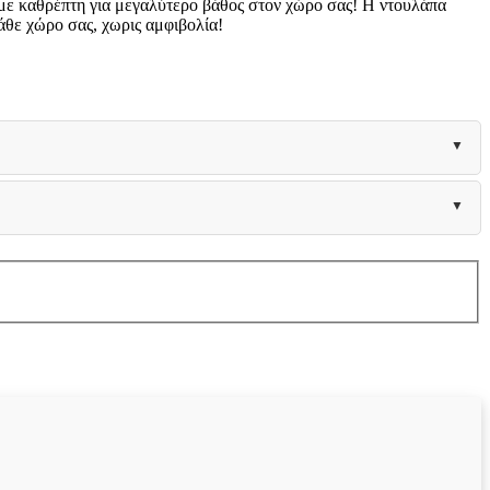
 με καθρέπτη για μεγαλύτερο βάθος στον χώρο σας! Η ντουλάπα
κάθε χώρο σας, χωρις αμφιβολία!