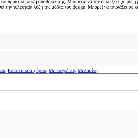
 και πρακτική λύση αποθήκευσης. Μπορείτε να την επιλέξετε χωρίς ή
ί την τελευταία λέξη της μόδας του design. Μπορεί να ταιριάξει σε 
san
,
Εσωτερικού χώρου
,
Με καθρέπτη
,
Μελαμίνη