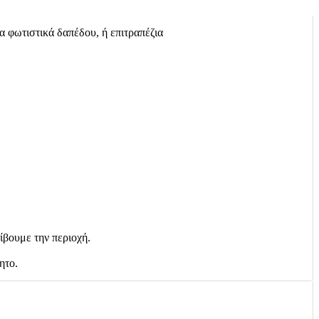
α φωτιστικά δαπέδου, ή επιτραπέζια
ίβουμε την περιοχή.
ητο.