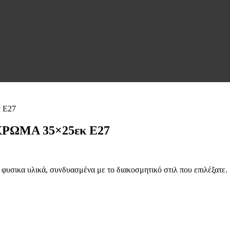
ΧΡΩΜΑ 35×25εκ E27
φυσικα υλικά, συνδυασμένα με το διακοσμητικό στιλ που επιλέξατε.