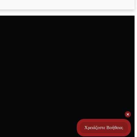
Χρειάζεστε Βοήθεια;