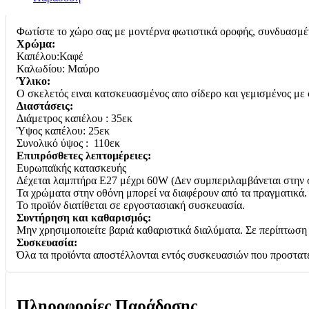
ΧΡΩΜΑ
35x25εκ
E27
Φωτίστε το χώρο σας με μοντέρνα φωτιστικά οροφής, συνδυασμένα
ποσότητα
Χρώμα:
Καπέλου:Καφέ
Καλωδίου: Μαύρο
Ύλικο:
Ο σκελετός ειναι κατσκευασμένος απο σίδερο και γεμισμένος με σ
Διαστάσεις:
Διάμετρος καπέλου : 35εκ
Ύψος καπέλου: 25εκ
Συνολικό ύψος : 110εκ
Επιπρόσθετες λεπτομέρειες:
Ευρωπαϊκής κατασκευής
Δέχεται λαμπτήρα Ε27 μέχρι 60W (Δεν συμπεριλαμβάνεται στην
Τα χρώματα στην οθόνη μπορεί να διαφέρουν από τα πραγματικά.
Το προϊόν διατίθεται σε εργοστασιακή συσκευασία.
Συντήρηση και καθαρισμός:
Μην χρησιμοποιείτε βαριά καθαριστικά διαλύματα. Σε περίπτωση 
Συσκευασία:
Όλα τα προϊόντα αποστέλλονται εντός συσκευασιών που προστατε
Πληροφορίες Παράδοσης