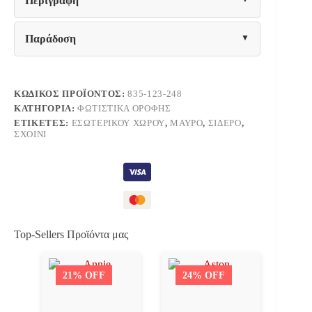
Περιγραφή
E27
ποσότητα
Παράδοση
ΚΩΔΙΚΌΣ ΠΡΟΪΌΝΤΟΣ:
835-123-248
ΚΑΤΗΓΟΡΊΑ:
ΦΩΤΙΣΤΙΚΆ ΟΡΟΦΉΣ
ΕΤΙΚΈΤΕΣ:
ΕΣΩΤΕΡΙΚΟΎ ΧΏΡΟΥ
,
ΜΑΎΡΟ
,
ΣΊΔΕΡΟ
,
ΣΧΟΙΝΊ
Top-Sellers Προϊόντα μας
21% OFF
24% OFF