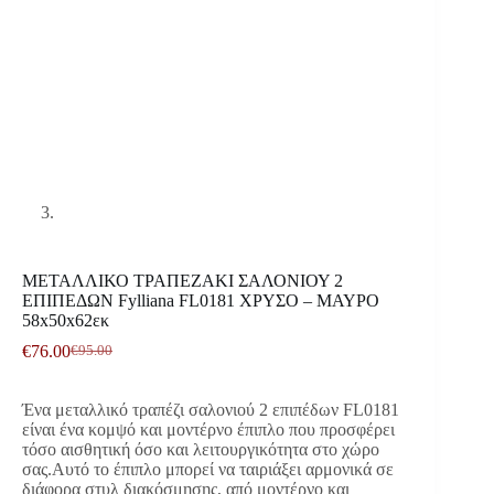
ΜΕΤΑΛΛΙΚΟ ΤΡΑΠΕΖΑΚΙ ΣΑΛΟΝΙΟΥ 2
ΕΠΙΠΕΔΩΝ Fylliana FL0181 ΧΡΥΣΟ – ΜΑΥΡΟ
58x50x62εκ
€
76.00
€
95.00
Original
Η
price
τρέχουσα
was:
τιμή
Ένα μεταλλικό τραπέζι σαλονιού 2 επιπέδων FL0181
€95.00.
είναι:
είναι ένα κομψό και μοντέρνο έπιπλο που προσφέρει
€76.00.
τόσο αισθητική όσο και λειτουργικότητα στο χώρο
σας.Αυτό το έπιπλο μπορεί να ταιριάξει αρμονικά σε
διάφορα στυλ διακόσμησης, από μοντέρνο και