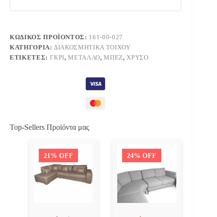
ΚΩΔΙΚΌΣ ΠΡΟΪΌΝΤΟΣ:
161-00-027
ΚΑΤΗΓΟΡΊΑ:
ΔΙΑΚΟΣΜΗΤΙΚΆ ΤΟΊΧΟΥ
ΕΤΙΚΈΤΕΣ:
ΓΚΡΙ
,
ΜΈΤΑΛΛΟ
,
ΜΠΕΖ
,
ΧΡΥΣΌ
Top-Sellers Προϊόντα μας
21% OFF
24% OFF