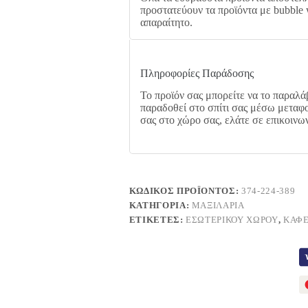
προστατεύουν τα προϊόντα με bubble 
απαραίτητο.
Πληροφορίες Παράδοσης
Το προϊόν σας μπορείτε να το παραλάβ
παραδοθεί στο σπίτι σας μέσω μεταφο
σας στο χώρο σας, ελάτε σε επικοινω
ΚΩΔΙΚΌΣ ΠΡΟΪΌΝΤΟΣ:
374-224-389
ΚΑΤΗΓΟΡΊΑ:
ΜΑΞΙΛΆΡΙΑ
ΕΤΙΚΈΤΕΣ:
ΕΣΩΤΕΡΙΚΟΎ ΧΏΡΟΥ
,
ΚΑΦ