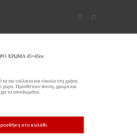
Καλάθι
Αγορών
ΡΟ ΧΡΩΜΑ 45×45εκ
ό τα πιο ευέλικτα και εύκολα στη χρήση
κό χώρο. Προσθέτουν άνεση, χρώμα και
έχρι το υπνοδωμάτιο.
ροσθήκη στο καλάθι