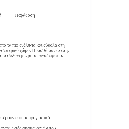
ή
Παράδοση
από τα πιο ευέλικτα και εύκολα στη
ν εσωτερικό χώρο. Προσθέτουν άνεση,
 το σαλόνι μέχρι το υπνοδωμάτιο.
αφέρουν από τα πραγματικά.
ονται εντός συσκευασιών που