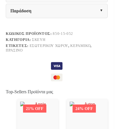
Παράδοση
ΚΩΔΙΚΌΣ ΠΡΟΪΌΝΤΟΣ:
850-15-052
ΚΑΤΗΓΟΡΊΑ:
ΣΚΕΎΗ
ΕΤΙΚΈΤΕΣ:
ΕΣΩΤΕΡΙΚΟΎ ΧΏΡΟΥ
,
ΚΕΡΑΜΙΚΌ
,
ΠΡΆΣΙΝΟ
Top-Sellers Προϊόντα μας
21% OFF
24% OFF