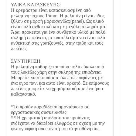
ΥΛΙΚΑ ΚΑΤΑΣΚΕΥΗΣ:
Η κρεμάστρα είναι κατασκευασμένη από
μελαμίνη πάχους 15mm. Η μελαμίνη είναι είδος
ξύλου σε μορφή μοριοσανίδας(panel). Ως υλικό
είναι πολύ ανθεκτικό και με μεγάλη σκληρότητα.
Άρα, πρόκειται για ένα συνθετικό υλικό με πολύ
σκληρή επιφάνεια, με αποτέλεσμα να είναι πολύ
ανθεκτική στις γρατζουνιές, στην τριβή και τους
λεκέδες.
ΣΥΝΤΗΡΗΣΗ:
Η μελαμίνη καθαρίζεται πάρα πολύ εύκολα από
τους λεκέδες χάρη στην σκληρή της επιφάνεια.
Μπορείτε να σκουπίσετε όλες τις επιφάνειες με
ένα υγρό πανί και αυτό είναι αρκετό. Σε επίμονους
λεκέδες μπορείτε να χρησιμοποιήσετε ένα ήπιο
καθαριστικό.
*Το προϊόν παραδίδεται αμοντάριστο σε
εργοστασιακές συσκευασίες
** Η χρωματική απόδοση του προϊόντος
ενδέχεται να διαφέρει ελαφρώς σε σχέση με την
φωτογραφική απεικόνισή του στην οθόνη σας.