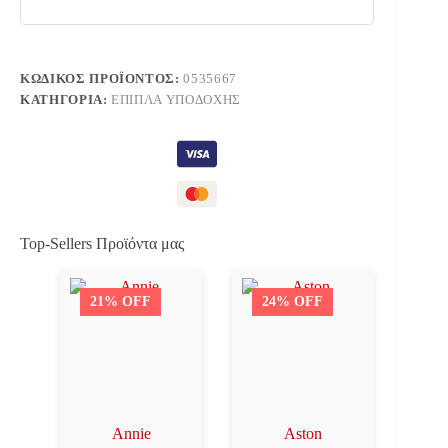
ΚΩΔΙΚΌΣ ΠΡΟΪΌΝΤΟΣ:
0535667
ΚΑΤΗΓΟΡΊΑ:
ΈΠΙΠΛΑ ΥΠΟΔΟΧΉΣ
Top-Sellers Προϊόντα μας
21% OFF
24% OFF
Annie
Aston