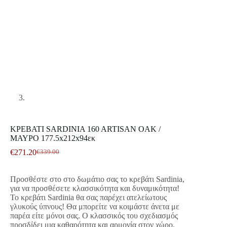
ΚΡΕΒΑΤΙ SARDINIA 160 ARTISAN OAK /
ΜΑΥΡΟ 177.5x212x94εκ
€
271.20
€
339.00
Original
Η
price
τρέχουσα
was:
τιμή
Προσθέστε στο στο δωμάτιο σας το κρεβάτι Sardinia,
€339.00.
είναι:
για να προσθέσετε κλασσικότητα και δυναμικότητα!
€271.20.
Το κρεβάτι Sardinia θα σας παρέχει ατελείωτους
γλυκούς ύπνους! Θα μπορείτε να κοιμάστε άνετα με
παρέα είτε μόνοι σας. Ο κλασσικός του σχεδιασμός
προσδίδει μια καθαρότητα και αρμονία στον χώρο.