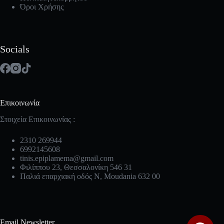
Όροι Χρήσης
Socials
Επικοινωνία
Στοιχεία Επικοινωνίας :
2310 269944
6992145608
tinis.epiplamema@gmail.com
Φιλίππου 23, Θεσσαλονίκη 546 31
Παλιά επαρχιακή οδός Ν, Moudania 632 00
Email Newsletter