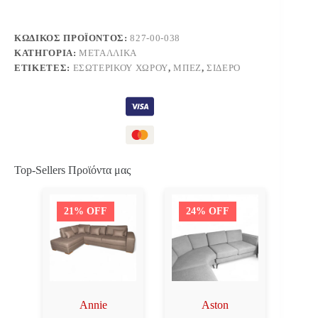
ΚΩΔΙΚΌΣ ΠΡΟΪΌΝΤΟΣ:
827-00-038
ΚΑΤΗΓΟΡΊΑ:
ΜΕΤΑΛΛΙΚΆ
ΕΤΙΚΈΤΕΣ:
ΕΣΩΤΕΡΙΚΟΎ ΧΏΡΟΥ
,
ΜΠΕΖ
,
ΣΊΔΕΡΟ
Top-Sellers Προϊόντα μας
21% OFF
24% OFF
Annie
Aston