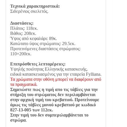
Τεχνικά χαρακτηριστικά:
Σιδερένιος σκελετός.
Διαστάσεις:
Πλάτος: 118εκ.
Βάθος: 208εκ.
Ύψος από κεφαλάρι: 89κ.
Κατώτατο ύψος στρώματος: 29.5εκ.
Προτεινόμενες διαστάσεις στρώματος:
110×200εκ.
Επιπρόσθετες λεπτομέρειες:
Υψηλής ποιότητας Ελληνικής κατασκευής,
ειδικά κατασκευασμένος για την εταιρεία Fylliana.
Τα χρώματα στην οθόνη μπορεί να διαφέρουν από
τα πραγματικά.
Σημειώστε πως η τιμή απο τις τάβλες για την
στήριξη του στρώματος δεν περιλαμβάνεται
στην αρχική τιμή του κρεβατιού. Προτείνουμε
όμως τις τάβλες μονού κρεβατιού με κωδικό
827-13-005 των 112εκ.
Στην τιμή του δεν συμπεριλαμβάνεται το
στρώμα
.