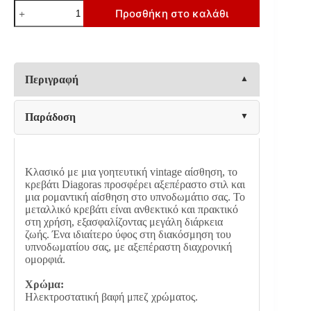
ΚΡΕΒΑΤΙ
Προσθήκη στο καλάθι
ΣΙΔΕΡΕΝΙΟ
Fylliana
DIAGORAS
ΜΠΕΖ
110x200εκ
ποσότητα
Περιγραφή
Παράδοση
Κλασικό με μια γοητευτική vintage αίσθηση, το
κρεβάτι Diagoras προσφέρει αξεπέραστο στιλ και
μια ρομαντική αίσθηση στο υπνοδωμάτιο σας. Το
μεταλλικό κρεβάτι είναι ανθεκτικό και πρακτικό
στη χρήση, εξασφαλίζοντας μεγάλη διάρκεια
ζωής. Ένα ιδιαίτερο ύφος στη διακόσμηση του
υπνοδωματίου σας, με αξεπέραστη διαχρονική
ομορφιά.
Χρώμα:
Ηλεκτροστατική βαφή μπεζ χρώματος.