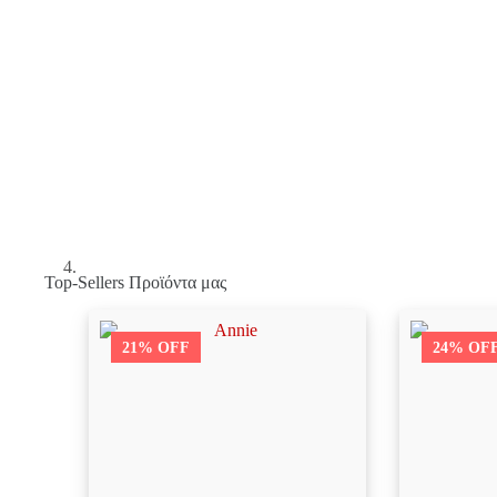
Top-Sellers Προϊόντα μας
21% OFF
24% OF