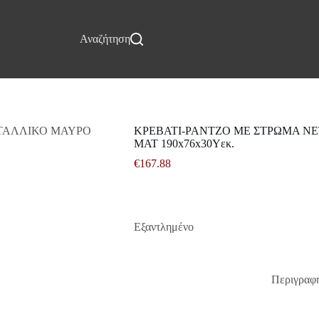
Επικοινωνία
Αναζήτηση
ΚΡΕΒΑΤΙ-ΡΑΝΤΖΟ ΜΕ ΣΤΡΩΜΑ NE
ΜΑΤ 190x76x30Υεκ.
€
167.88
Εξαντλημένο
Περιγραφ