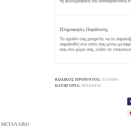
τη φωτογραφική του αναπαράσταση στ
Πληροφορίες Παράδοσης
Το προϊόν σας μπορείτε να το παραλάβ
παραδοθεί στο σπίτι σας μέσω μεταφο
σας στο χώρο σας, ελάτε σε επικοινω
ΚΩΔΙΚΌΣ ΠΡΟΪΌΝΤΟΣ:
0536084
ΚΑΤΗΓΟΡΊΑ:
ΚΡΕΒΆΤΙΑ