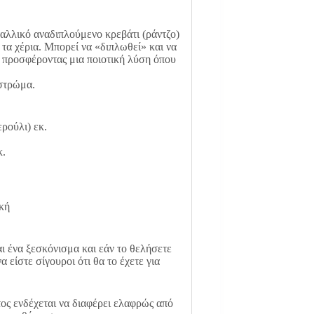
αλλικό αναδιπλούμενο κρεβάτι (ράντζο)
α χέρια. Μπορεί να «διπλωθεί» και να
 προσφέροντας μια ποιοτική λύση όπου
στρώμα.
ρούλι) εκ.
κ.
κή
αι ένα ξεσκόνισμα και εάν το θελήσετε
 είστε σίγουροι ότι θα το έχετε για
ος ενδέχεται να διαφέρει ελαφρώς από