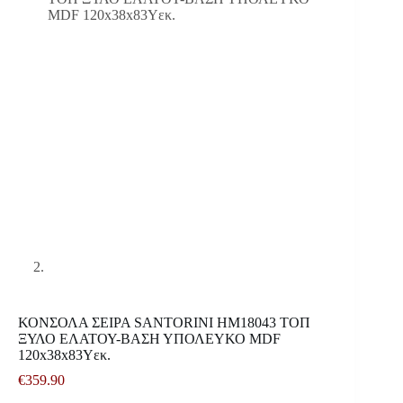
ΚΟΝΣΟΛΑ ΣΕΙΡΑ SANTORINI HM18043 ΤΟΠ
ΞΥΛΟ ΕΛΑΤΟΥ-ΒΑΣΗ ΥΠΟΛΕΥΚΟ MDF
120x38x83Υεκ.
€
359.90