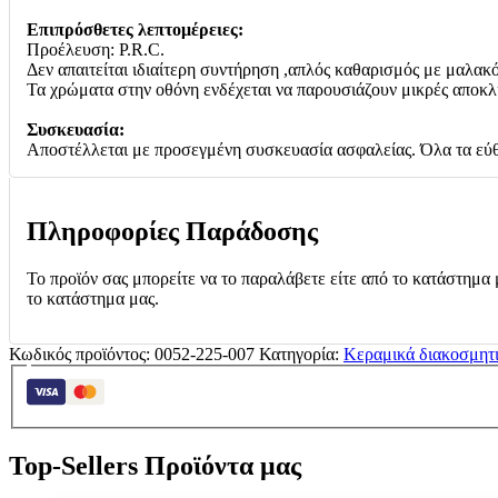
Επιπρόσθετες λεπτομέρειες:
Προέλευση: P.R.C.
Δεν απαιτείται ιδιαίτερη συντήρηση ,απλός καθαρισμός με μαλακ
Τα χρώματα στην οθόνη ενδέχεται να παρουσιάζουν μικρές αποκλ
Συσκευασία:
Αποστέλλεται με προσεγμένη συσκευασία ασφαλείας. Όλα τα εύθ
Πληροφορίες Παράδοσης
Το προϊόν σας μπορείτε να το παραλάβετε είτε από το κατάστημα 
το κατάστημα μας.
Κωδικός προϊόντος:
0052-225-007
Κατηγορία:
Κεραμικά διακοσμητ
Top-Sellers Προϊόντα μας