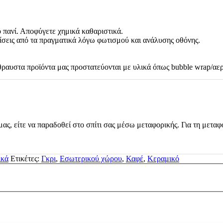
ό πανί. Αποφύγετε χημικά καθαριστικά.
ίσεις από τα πραγματικά λόγω φωτισμού και ανάλυσης οθόνης.
ραυστα προϊόντα μας προστατεύονται με υλικά όπως bubble wrap/αε
μας, είτε να παραδοθεί στο σπίτι σας μέσω μεταφορικής. Για τη μεταφ
ικά
Ετικέτες:
Γκρι
,
Εσωτερικού χώρου
,
Καφέ
,
Κεραμικό