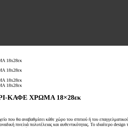
ΚΡΙ-ΚΑΦΕ ΧΡΩΜΑ 18×28εκ
είο που θα αναβαθμίσει κάθε χώρο του σπιτιού ή του επαγγελματικού
ναδική πινελιά πολυτέλειας και αυθεντικότητας. Το ιδιαίτερο design 