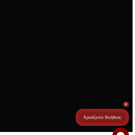
Χρειάζεστε Βοήθεια;