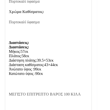
Πορτοκαλί ύφασμα
Χρώμα Καθίσματος:
Πορτοκαλί ύφασμα
Διαστάσεις:
Διαστάσεις:
Μήκος:57εκ
Πλάτος:58εκ
Διάστηση πλάτης:39.5×53εκ
Διάσταση καθίσματος:43×44εκ
Άνώτατο ύψος :99εκ
Κατώτατο ύψος :90εκ
ΜΕΓΙΣΤΟ ΕΠΙΤΡΕΠΤΟ ΒΑΡΟΣ 1
00
ΚΙΛΑ