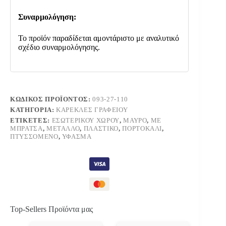
Συναρμολόγηση:
Το προϊόν παραδίδεται αμοντάριστο με αναλυτικό
σχέδιο συναρμολόγησης.
ΚΩΔΙΚΌΣ ΠΡΟΪΌΝΤΟΣ:
093-27-110
ΚΑΤΗΓΟΡΊΑ:
ΚΑΡΈΚΛΕΣ ΓΡΑΦΕΊΟΥ
ΕΤΙΚΈΤΕΣ:
ΕΣΩΤΕΡΙΚΟΎ ΧΏΡΟΥ
,
ΜΑΎΡΟ
,
ΜΕ
ΜΠΡΆΤΣΑ
,
ΜΈΤΑΛΛΟ
,
ΠΛΑΣΤΙΚΌ
,
ΠΟΡΤΟΚΑΛΊ
,
ΠΤΥΣΣΌΜΕΝΟ
,
ΎΦΑΣΜΑ
Top-Sellers Προϊόντα μας