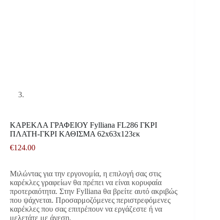
ΚΑΡΕΚΛΑ ΓΡΑΦΕΙΟΥ Fylliana FL286 ΓΚΡΙ
ΠΛΑΤΗ-ΓΚΡΙ ΚΑΘΙΣΜΑ 62x63x123εκ
€
124.00
Μιλώντας για την εργονομία, η επιλογή σας στις
καρέκλες γραφείων θα πρέπει να είναι κορυφαία
προτεραιότητα. Στην Fylliana θα βρείτε αυτό ακριβώς
που ψάχνεται. Προσαρμοζόμενες περιστρεφόμενες
καρέκλες που σας επιτρέπουν να εργάζεστε ή να
μελετάτε με άνεση.