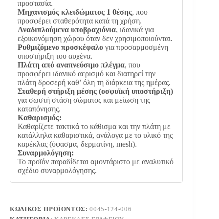
προστασία.
Μηχανισμός κλειδώματος 1 θέσης
, που
προσφέρει σταθερότητα κατά τη χρήση.
Αναδιπλούμενα υποβραχιόνια
, ιδανικά για
εξοικονόμηση χώρου όταν δεν χρησιμοποιούνται.
Ρυθμιζόμενο προσκέφαλο
για προσαρμοσμένη
υποστήριξη του αυχένα.
Πλάτη από αναπνεύσιμο πλέγμα
, που
προσφέρει ιδανικό αερισμό και διατηρεί την
πλάτη δροσερή καθ’ όλη τη διάρκεια της ημέρας.
Σταθερή στήριξη μέσης (οσφυϊκή υποστήριξη)
για σωστή στάση σώματος και μείωση της
καταπόνησης.
Καθαρισμός:
Καθαρίζετε τακτικά το κάθισμα και την πλάτη με
κατάλληλα καθαριστικά, ανάλογα με το υλικό της
καρέκλας (ύφασμα, δερματίνη, mesh).
Συναρμολόγηση:
Το προϊόν παραδίδεται αμοντάριστο με αναλυτικό
σχέδιο συναρμολόγησης.
ΚΩΔΙΚΌΣ ΠΡΟΪΌΝΤΟΣ:
0045-124-006