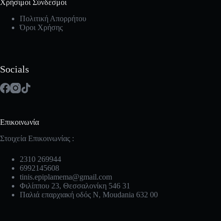
Χρήσιμοι Σύνδεσμοι
Πολιτική Απορρήτου
Όροι Χρήσης
Socials
Επικοινωνία
Στοιχεία Επικοινωνίας :
2310 269944
6992145608
tinis.epiplamema@gmail.com
Φιλίππου 23, Θεσσαλονίκη 546 31
Παλιά επαρχιακή οδός Ν, Moudania 632 00